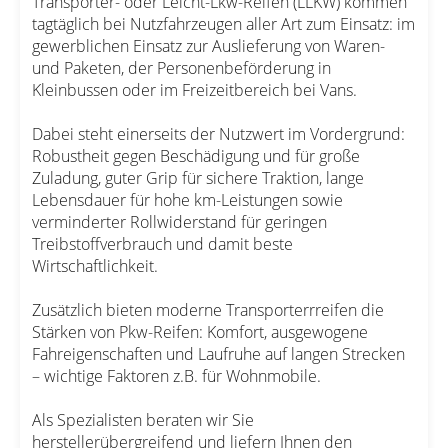
Transporter- oder Leicht-Lkw-Reifen (LLKW) kommen
tagtäglich bei Nutzfahrzeugen aller Art zum Einsatz: im
gewerblichen Einsatz zur Auslieferung von Waren-
und Paketen, der Personenbeförderung in
Kleinbussen oder im Freizeitbereich bei Vans.
Dabei steht einerseits der Nutzwert im Vordergrund:
Robustheit gegen Beschädigung und für große
Zuladung, guter Grip für sichere Traktion, lange
Lebensdauer für hohe km-Leistungen sowie
verminderter Rollwiderstand für geringen
Treibstoffverbrauch und damit beste
Wirtschaftlichkeit.
Zusätzlich bieten moderne Transporterrreifen die
Stärken von Pkw-Reifen: Komfort, ausgewogene
Fahreigenschaften und Laufruhe auf langen Strecken
– wichtige Faktoren z.B. für Wohnmobile.
Als Spezialisten beraten wir Sie
herstellerübergreifend und liefern Ihnen den