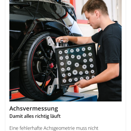
Achsvermessung
Damit alles richtig läuft
Eine fehlerhafte Achsgeometrie muss nicht