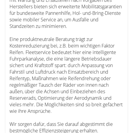
Herstellers bieten sich erweiterte Mobilitätsgarantien
für bundesweite Pannenhilfe, Hol- und-Bring-Dienste
sowie mobiler Service an, um Ausfälle und
Standzeiten zu minimieren.
Eine produktneutrale Beratung trägt zur
Kostenreduzierung bei, z.B. beim wichtigen Faktor
Reifen. Fleetservice bedeutet hier eine intelligente
Fuhrparkanalyse, die eine längere Betriebsdauer
sichert und Kraftstoff spart: durch Anpassung von
Fahrstil und Luftdruck nach Einsatzbereich und
Reifentyp, Maßnahmen wie Reifendrehung oder
regelmäßiger Tausch der Räder von innen nach
außen, über die Achsen und Einbeziehen des
Reserverads, Optimierung der Aerodynamik und
vieles mehr. Die Möglichkeiten sind so breit gefächert
wie ihre Ansprüche.
Wir sorgen dafür, dass Sie darauf abgestimmt die
bestmögliche Effizienzsteigerung erhalten.