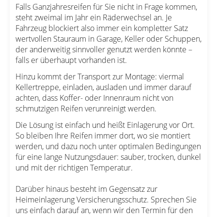
Falls Ganzjahresreifen für Sie nicht in Frage kommen,
steht zweimal im Jahr ein Räderwechsel an. Je
Fahrzeug blockiert also immer ein kompletter Satz
wertvollen Stauraum in Garage, Keller oder Schuppen,
der anderweitig sinnvoller genutzt werden könnte –
falls er überhaupt vorhanden ist.
Hinzu kommt der Transport zur Montage: viermal
Kellertreppe, einladen, ausladen und immer darauf
achten, dass Koffer- oder Innenraum nicht von
schmutzigen Reifen verunreinigt werden.
Die Lösung ist einfach und heißt Einlagerung vor Ort.
So bleiben Ihre Reifen immer dort, wo sie montiert
werden, und dazu noch unter optimalen Bedingungen
für eine lange Nutzungsdauer: sauber, trocken, dunkel
und mit der richtigen Temperatur.
Darüber hinaus besteht im Gegensatz zur
Heimeinlagerung Versicherungsschutz. Sprechen Sie
uns einfach darauf an, wenn wir den Termin für den