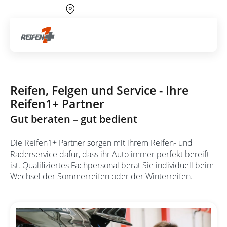
Über 700 Partnerwerkstätten
Artik
Räderservice
Reifen, Felgen und Service - Ihre
Reifen1+ Partner
Gut beraten – gut bedient
Die Reifen1+ Partner sorgen mit ihrem Reifen- und
Räderservice dafür, dass ihr Auto immer perfekt bereift
ist. Qualifiziertes Fachpersonal berät Sie individuell beim
Wechsel der Sommerreifen oder der Winterreifen.