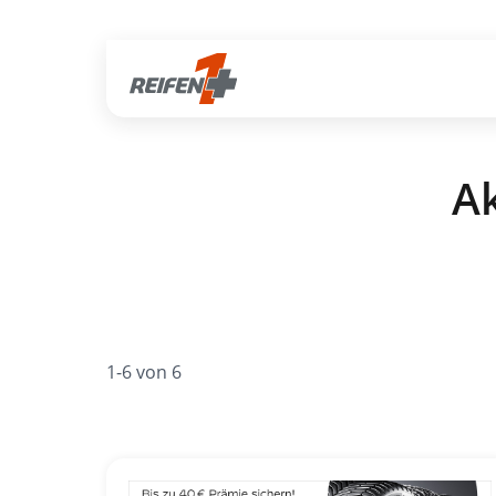
Gratis Versand ab dem 2. Reifen direkt zum Partner
Ak
1-6 von 6