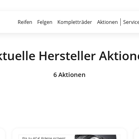
Über 700 Partnerwerkstätten
Reife
Reifen
Felgen
Kompletträder
Aktionen
Servic
tuelle Hersteller Aktio
6 Aktionen