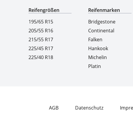
Reifengrößen
Reifenmarken
195/65 R15
Bridgestone
205/55 R16
Continental
215/55 R17
Falken
225/45 R17
Hankook
225/40 R18
Michelin
Platin
AGB
Datenschutz
Impr