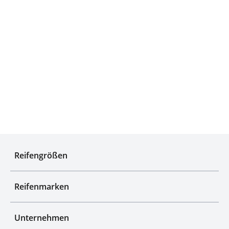
Qualitätsgeprüfte Auswahl
Reifengrößen
Reifenmarken
Unternehmen